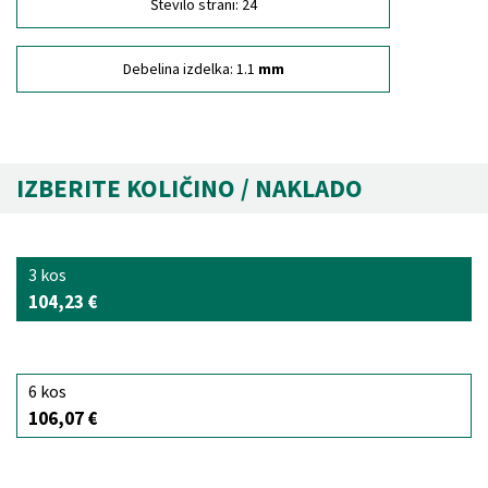
Število strani:
24
Debelina izdelka:
1.1
mm
IZBERITE KOLIČINO / NAKLADO
3 kos
104,23 €
6 kos
106,07 €