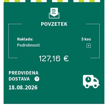
POVZETEK
Naklada:
5 kos
Podrobnosti
127,16
€
PREDVIDENA
DOSTAVA
18.08.2026