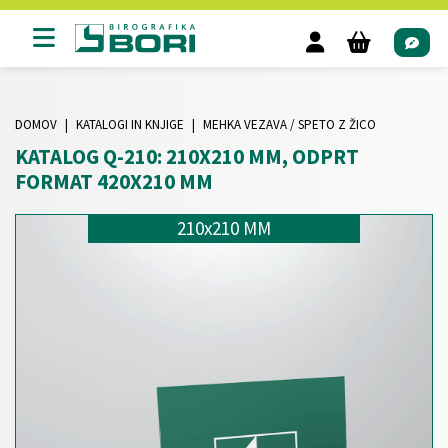
DOMOV
KATALOGI IN KNJIGE
MEHKA VEZAVA / SPETO Z ŽICO
KATALOG Q-210: 210X210 MM, ODPRT
FORMAT 420X210 MM
210x210 MM