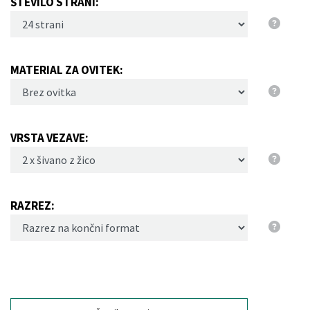
ŠTEVILO STRANI:
MATERIAL ZA OVITEK:
VRSTA VEZAVE:
RAZREZ: