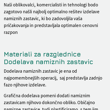
Naši oblikovalci, komercialisti in tehnologi bodo
zagotovo našli najbolj optimalno rešitev izdelave
namiznih zastavic, ki bo zadovoljila vaša
pričakovanja in predstavljala optimalen cenovni
razpon
Materiali za razglednice
Dodelava namiznih zastavic
Dodelava namiznih zastavic je ena od
najpomembnejših operacij, saj predstavlja zadnjo
fazo njihove izdelave.
Grafična dodelava pomeni dodati namiznim
zastavicam njihovo dokončno obliko. Običajno
namizne zastavice tudi plastificiramo, s tem jim