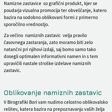
Namizne zastavice so grafični produkt, kjer se
poudarja vizualna promocija ter obveščanje, katero
bazira na sodobno oblikovani formi z primerno
sporočilno vrednostjo.
Za večino namiznih zastavic velja pravilo
časovnega zastaranja, zato moramo biti zelo
natančni pri njihovi izdaji, saj bomo samo tako
dosegli optimalen informativni namen in s tem
upravičili nastale stroške izdelave namiznih
zastavic.
Oblikovanje namiznih zastavic
V Birografiki Bori vam nudimo celostno oblikovalsko
rešitev, katera bazira na prepoznavanju vaših želja