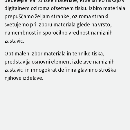
debelejše kartonske materiale, ki se lahko tiskajo v
digitalnem oziroma ofsetnem tisku. Izbiro materiala
prepuščamo željam stranke, oziroma stranki
svetujemo pri izboru materiala glede na vrsto,
namembnost in sporočilno vrednost namiznih
zastavic.
Optimalen izbor materiala in tehnike tiska,
predstavlja osnovni element izdelave namiznih
zastavic in mnogokrat definira glavnino stroška
njihove izdelave.