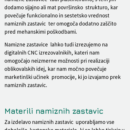
dodamo sijajno ali mat površinsko strukturo, kar
povečuje funkcionalno in sestetsko vrednost
namiznih zastavic ter omogoča dodatno zaščito
pred mehanskimi poškodbami.
Namizne zastavice lahko tudi izrezujemo na
digitalnih CNC izrezovalnikih, kateri nam
omogočajo neizmerne možnosti pri realizaciji
oblikovalskih idej, kar nam močno povečuje
marketinški učinek promocije, ki jo izvajamo prek
namiznih zastavic.
Materili namiznih zastavic
Za izdelavo namiznih zastavic uporabljamo vse