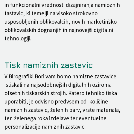
in funkcionalni vrednosti dizajniranja namioznih
tastavic, ki temelji na visoko strokovno
usposobljenih oblikovalcih, novih marketinško
oblikovalskih dognanjih in najnovejši digitalni
tehnologiji.
Tisk namiznih zastavic
V Birografiki Bori vam bomo namizne zastavice
stiskali na najsodobnejših digitalnih oziroma
ofsetnih tiskarskih strojih. Katero tehniko tiska
uporabiti, je odvisno predvsem od količine
namiznih zastavic, želenih barv, vrste materiala,
ter želenega roka izdelave ter eventuelne
personalizacije namiznih zastavic.