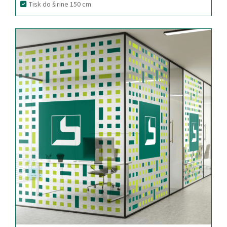
Tisk do širine 150 cm