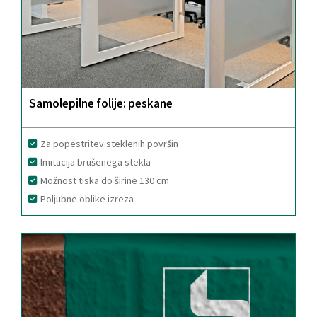
Samolepilne folije: peskane
Za popestritev steklenih površin
Imitacija brušenega stekla
Možnost tiska do širine 130 cm
Poljubne oblike izreza