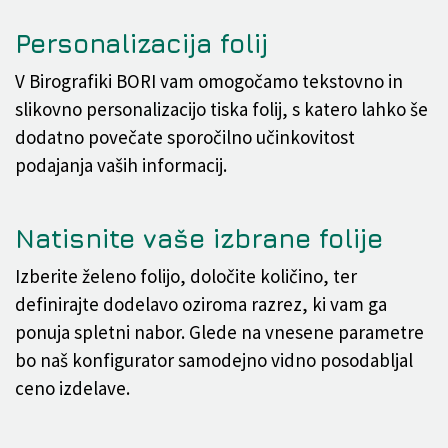
Personalizacija folij
V Birografiki BORI vam omogočamo tekstovno in
slikovno personalizacijo tiska folij, s katero lahko še
dodatno povečate sporočilno učinkovitost
podajanja vaših informacij.
Natisnite vaše izbrane folije
Izberite želeno folijo, določite količino, ter
definirajte dodelavo oziroma razrez, ki vam ga
ponuja spletni nabor. Glede na vnesene parametre
bo naš konfigurator samodejno vidno posodabljal
ceno izdelave.