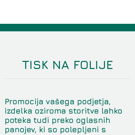
TISK NA FOLIJE
Promocija vašega podjetja,
izdelka oziroma storitve lahko
poteka tudi preko oglasnih
panojev, ki so polepljeni s