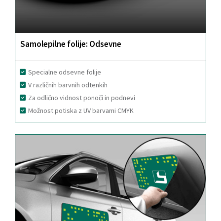
Samolepilne folije: Odsevne
Specialne odsevne folije
V različnih barvnih odtenkih
Za odlično vidnost ponoči in podnevi
Možnost potiska z UV barvami CMYK