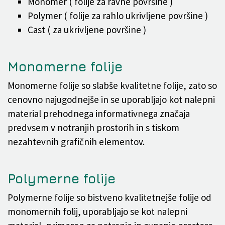
Monomer ( folije za ravne površine )
Polymer ( folije za rahlo ukrivljene površine )
Cast ( za ukrivljene površine )
Monomerne folije
Monomerne folije so slabše kvalitetne folije, zato so
cenovno najugodnejše in se uporabljajo kot nalepni
material prehodnega informativnega značaja
predvsem v notranjih prostorih in s tiskom
nezahtevnih grafičnih elementov.
Polymerne folije
Polymerne folije so bistveno kvalitetnejše folije od
monomernih folij, uporabljajo se kot nalepni