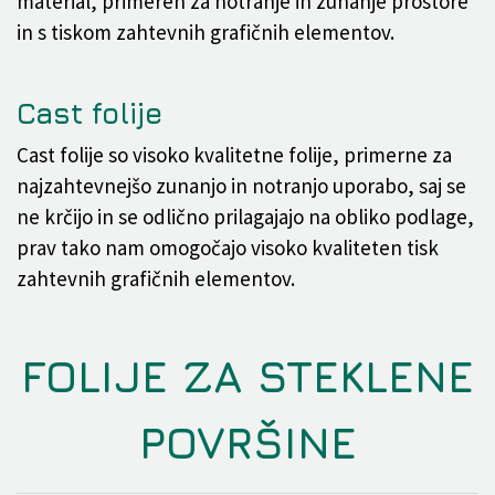
material, primeren za notranje in zunanje prostore
in s tiskom zahtevnih grafičnih elementov.
Cast folije
Cast folije so visoko kvalitetne folije, primerne za
najzahtevnejšo zunanjo in notranjo uporabo, saj se
ne krčijo in se odlično prilagajajo na obliko podlage,
prav tako nam omogočajo visoko kvaliteten tisk
zahtevnih grafičnih elementov.
FOLIJE ZA STEKLENE
POVRŠINE