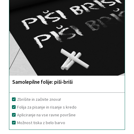
Samolepilne folije: piši-briši
Zbrišite in začnite znova!
Folija za pisanje in risanje s kredo
Apliciranje na vse ravne površine
Možnost tiska z belo barvo