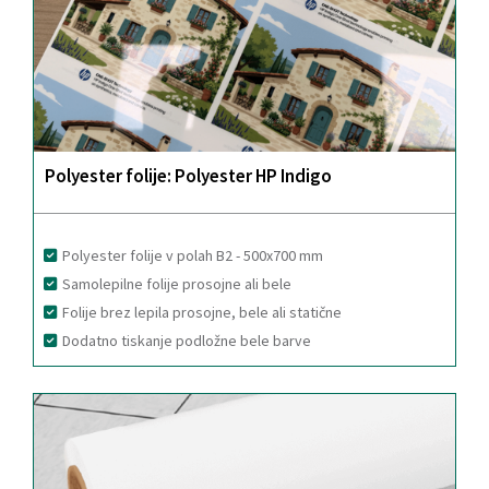
Polyester folije: Polyester HP Indigo
Polyester folije v polah B2 - 500x700 mm
Samolepilne folije prosojne ali bele
Folije brez lepila prosojne, bele ali statične
Dodatno tiskanje podložne bele barve