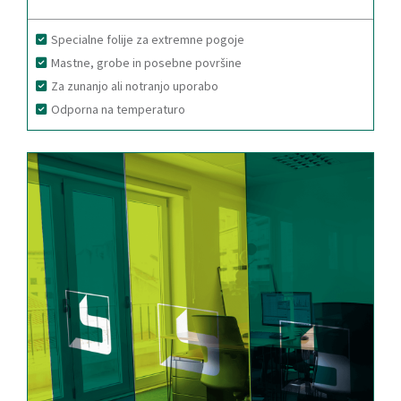
Specialne folije za extremne pogoje
Mastne, grobe in posebne površine
Za zunanjo ali notranjo uporabo
Odporna na temperaturo