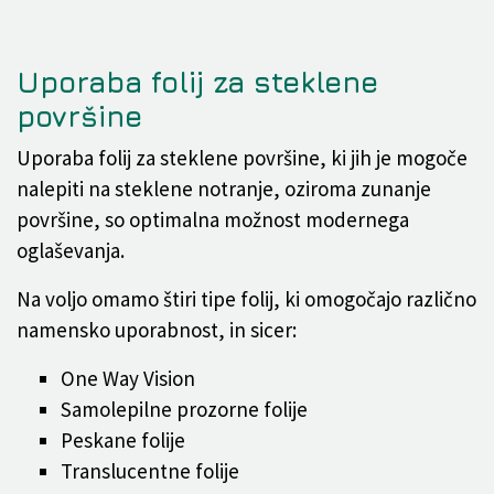
Uporaba folij za steklene
površine
Uporaba folij za steklene površine, ki jih je mogoče
nalepiti na steklene notranje, oziroma zunanje
površine, so optimalna možnost modernega
oglaševanja.
Na voljo omamo štiri tipe folij, ki omogočajo različno
namensko uporabnost, in sicer:
One Way Vision
Samolepilne prozorne folije
Peskane folije
Translucentne folije