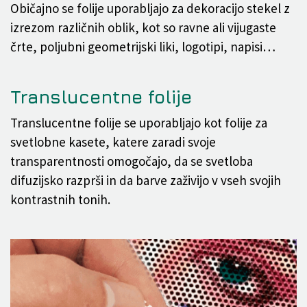
Običajno se folije uporabljajo za dekoracijo stekel z
izrezom različnih oblik, kot so ravne ali vijugaste
črte, poljubni geometrijski liki, logotipi, napisi…
Translucentne folije
Translucentne folije se uporabljajo kot folije za
svetlobne kasete, katere zaradi svoje
transparentnosti omogočajo, da se svetloba
difuzijsko razprši in da barve zaživijo v vseh svojih
kontrastnih tonih.