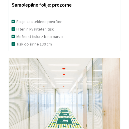
Samolepilne folije: prozorne
Folije za steklene površine
Hiter in kvaliteten tisk
Možnost tiska z belo barvo
Tisk do širine 130 cm