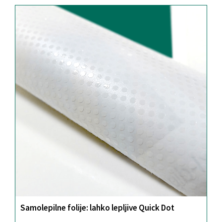
Samolepilne folije: lahko lepljive Quick Dot