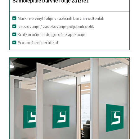
Samolepilne barvne folije za izrez
Markirne vinyl folije v različnih barvnih odtenkih
Izrezovanje / zasekovanje poljubnih oblik
Kratkoročne in dolgoročne aplikacije
Protipožarni certifikat