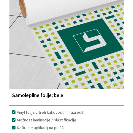
Samolepilne folije: bele
Vinyl folije v treh kakovostnih razredih
Možnost laminacije / plastifikacije
Kaširanje aplikacij na plošče