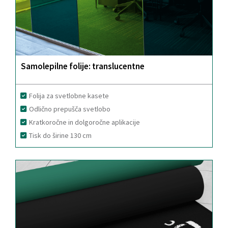
Samolepilne folije: translucentne
Folija za svetlobne kasete
Odlično prepušča svetlobo
Kratkoročne in dolgoročne aplikacije
Tisk do širine 130 cm