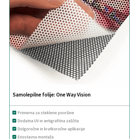
Samolepilne folije: One Way Vision
Primerna za steklene površine
Dodatna UV in antigrafitna zaščita
Dolgoročne in kratkoročne aplikacije
Enostavna montaža