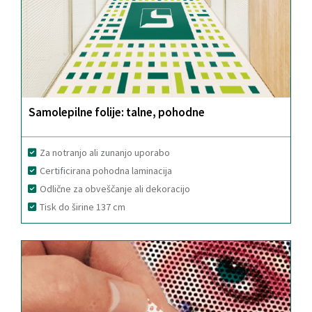
Samolepilne folije: talne, pohodne
Za notranjo ali zunanjo uporabo
Certificirana pohodna laminacija
Odlične za obveščanje ali dekoracijo
Tisk do širine 137 cm