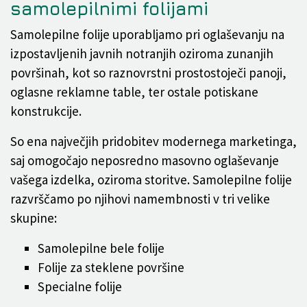
samolepilnimi folijami
Samolepilne folije uporabljamo pri oglaševanju na
izpostavljenih javnih notranjih oziroma zunanjih
površinah, kot so raznovrstni prostostoječi panoji,
oglasne reklamne table, ter ostale potiskane
konstrukcije.
So ena največjih pridobitev modernega marketinga,
saj omogočajo neposredno masovno oglaševanje
vašega izdelka, oziroma storitve. Samolepilne folije
razvrščamo po njihovi namembnosti v tri velike
skupine:
Samolepilne bele folije
Folije za steklene površine
Specialne folije