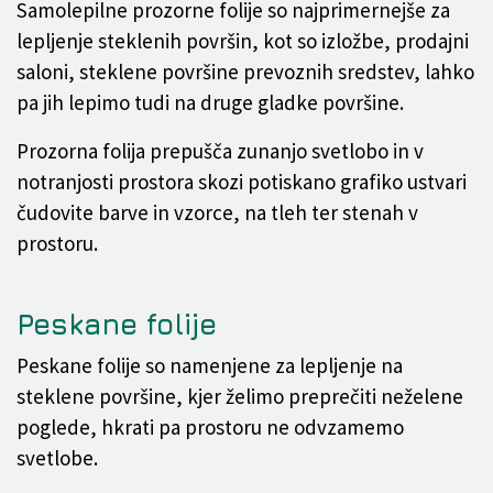
Samolepilne prozorne folije so najprimernejše za
lepljenje steklenih površin, kot so izložbe, prodajni
saloni, steklene površine prevoznih sredstev, lahko
pa jih lepimo tudi na druge gladke površine.
Prozorna folija prepušča zunanjo svetlobo in v
notranjosti prostora skozi potiskano grafiko ustvari
čudovite barve in vzorce, na tleh ter stenah v
prostoru.
Peskane folije
Peskane folije so namenjene za lepljenje na
steklene površine, kjer želimo preprečiti neželene
poglede, hkrati pa prostoru ne odvzamemo
svetlobe.