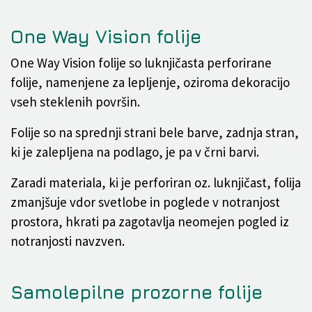
One Way Vision folije
One Way Vision folije so luknjičasta perforirane
folije, namenjene za lepljenje, oziroma dekoracijo
vseh steklenih površin.
Folije so na sprednji strani bele barve, zadnja stran,
ki je zalepljena na podlago, je pa v črni barvi.
Zaradi materiala, ki je perforiran oz. luknjičast, folija
zmanjšuje vdor svetlobe in poglede v notranjost
prostora, hkrati pa zagotavlja neomejen pogled iz
notranjosti navzven.
Samolepilne prozorne folije