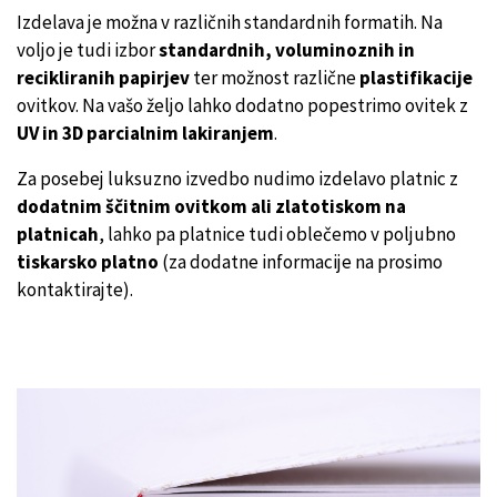
Izdelava je možna v različnih standardnih formatih. Na
voljo je tudi izbor
standardnih, voluminoznih in
recikliranih papirjev
ter možnost različne
plastifikacije
ovitkov. Na vašo željo lahko dodatno popestrimo ovitek z
UV in 3D parcialnim lakiranjem
.
Za posebej luksuzno izvedbo nudimo izdelavo platnic z
dodatnim ščitnim ovitkom ali zlatotiskom na
platnicah
, lahko pa platnice tudi oblečemo v poljubno
tiskarsko platno
(za dodatne informacije na prosimo
kontaktirajte).