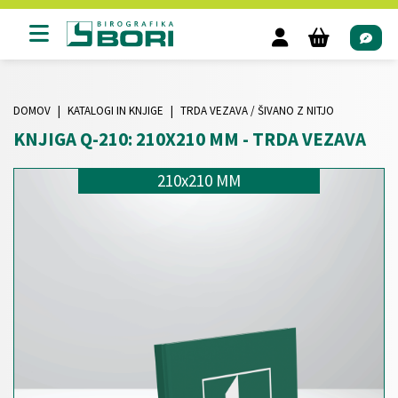
DOMOV
KATALOGI IN KNJIGE
TRDA VEZAVA / ŠIVANO Z NITJO
KNJIGA Q-210: 210X210 MM - TRDA VEZAVA
210x210 MM