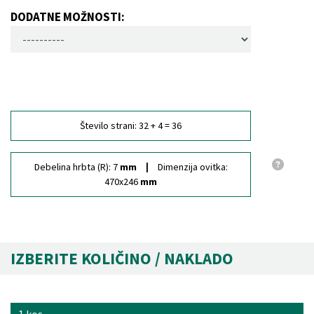
DODATNE MOŽNOSTI:
Število strani:
32 + 4 = 36
Debelina hrbta (R):
7
mm
Dimenzija ovitka:
470x246
mm
IZBERITE KOLIČINO / NAKLADO