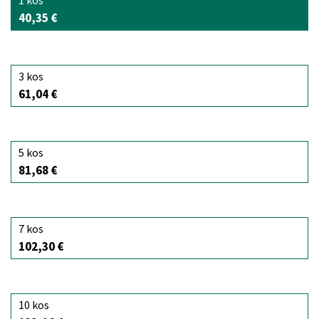
1 kos
40,35 €
3 kos
61,04 €
5 kos
81,68 €
7 kos
102,30 €
10 kos