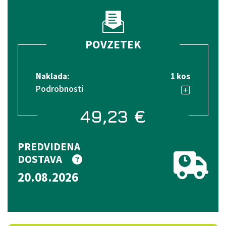
POVZETEK
Naklada:
1 kos
Podrobnosti
49,23
€
PREDVIDENA
DOSTAVA
20.08.2026