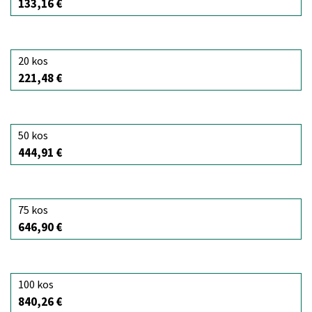
133,16 €
20 kos
221,48 €
50 kos
444,91 €
75 kos
646,90 €
100 kos
840,26 €