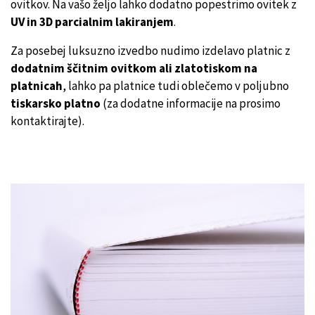
ovitkov. Na vašo željo lahko dodatno popestrimo ovitek z
UV in 3D parcialnim lakiranjem
.
Za posebej luksuzno izvedbo nudimo izdelavo platnic z
dodatnim ščitnim ovitkom ali zlatotiskom na
platnicah
, lahko pa platnice tudi oblečemo v poljubno
tiskarsko platno
(za dodatne informacije na prosimo
kontaktirajte).