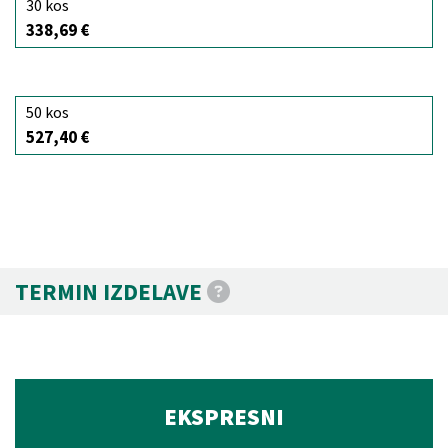
30 kos
338,69 €
50 kos
527,40 €
TERMIN IZDELAVE
EKSPRESNI