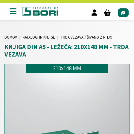
DOMOV
KATALOGI IN KNJIGE
TRDA VEZAVA / ŠIVANO Z NITJO
KNJIGA DIN A5 - LEŽEČA: 210X148 MM - TRDA
VEZAVA
210x148 MM