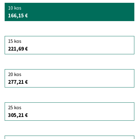
10 kos
166,15 €
15 kos
221,69 €
20 kos
277,21 €
25 kos
305,21 €