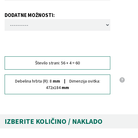
DODATNE MOŽNOSTI:
Število strani:
56 + 4 = 60
Debelina hrbta (R):
8
mm
Dimenzija ovitka:
472x184
mm
IZBERITE KOLIČINO / NAKLADO