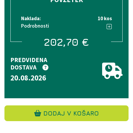
Naklada:
10 kos
Podrobnosti
202,70
€
PREDVIDENA
DOSTAVA
20.08.2026
DODAJ V KOŠARO