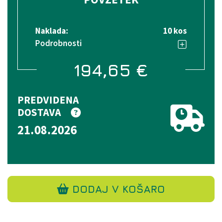
Naklada:
10 kos
Podrobnosti
194,65
€
PREDVIDENA
DOSTAVA
21.08.2026
DODAJ V KOŠARO