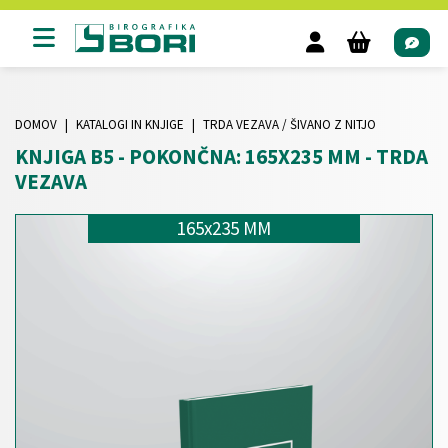
DOMOV
KATALOGI IN KNJIGE
TRDA VEZAVA / ŠIVANO Z NITJO
KNJIGA B5 - POKONČNA: 165X235 MM - TRDA
VEZAVA
165x235 MM