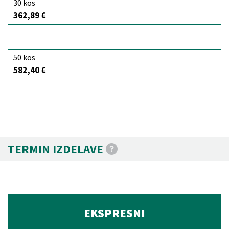
30 kos
362,89 €
50 kos
582,40 €
TERMIN IZDELAVE
EKSPRESNI