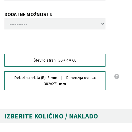
DODATNE MOŽNOSTI:
Število strani:
56 + 4 = 60
Debelina hrbta (R):
8
mm
Dimenzija ovitka:
382x271
mm
IZBERITE KOLIČINO / NAKLADO