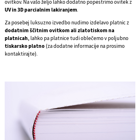
ovitkov. Na vašo željo lahko dodatno popestrimo ovitek z
UV in 3D parcialnim lakiranjem
.
Za posebej luksuzno izvedbo nudimo izdelavo platnic z
dodatnim ščitnim ovitkom ali zlatotiskom na
platnicah
, lahko pa platnice tudi oblečemo v poljubno
tiskarsko platno
(za dodatne informacije na prosimo
kontaktirajte).