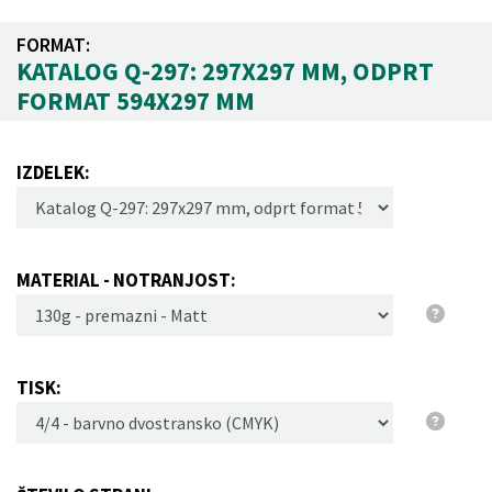
FORMAT:
KATALOG Q-297: 297X297 MM, ODPRT
FORMAT 594X297 MM
IZDELEK:
MATERIAL - NOTRANJOST:
TISK: