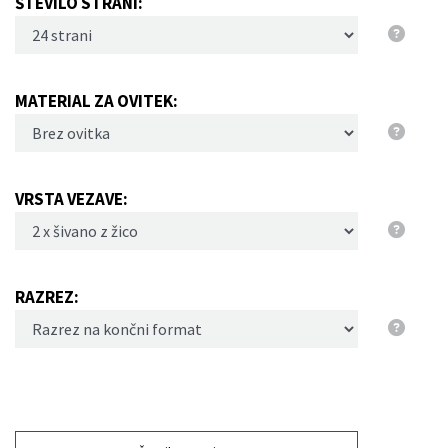
ŠTEVILO STRANI:
MATERIAL ZA OVITEK:
VRSTA VEZAVE:
RAZREZ: