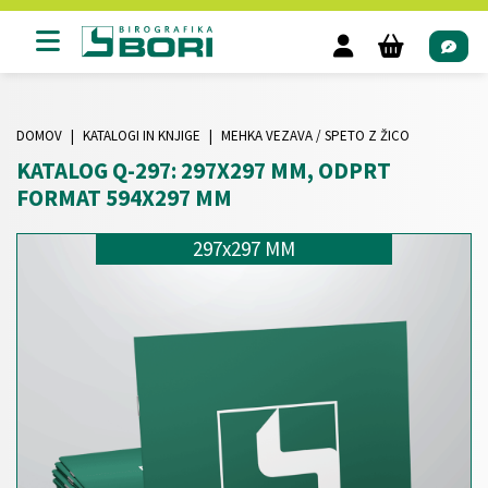
DOMOV
KATALOGI IN KNJIGE
MEHKA VEZAVA / SPETO Z ŽICO
KATALOG Q-297: 297X297 MM, ODPRT
FORMAT 594X297 MM
297x297 MM