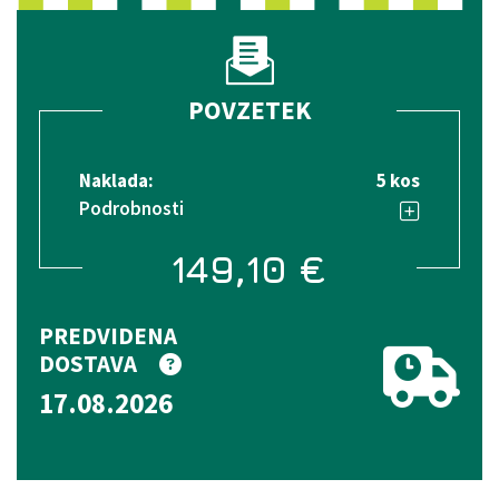
POVZETEK
Naklada:
5 kos
Podrobnosti
149,10
€
PREDVIDENA
DOSTAVA
17.08.2026