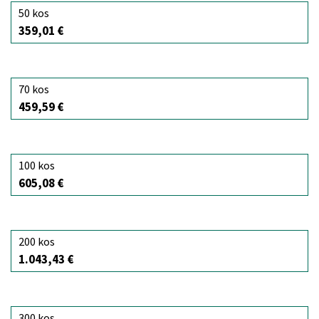
50 kos
359,01 €
70 kos
459,59 €
100 kos
605,08 €
200 kos
1.043,43 €
300 kos